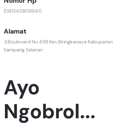
Nomor Hp
(081340809941)
Alamat
Jl.Boulevard No.458 Kec.Biringkanaya Kabupaten
Sampang Selatan
Ayo
Ngobrol...