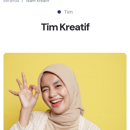
Beranda
Team Kreatif
Tim
Tim
Kreatif