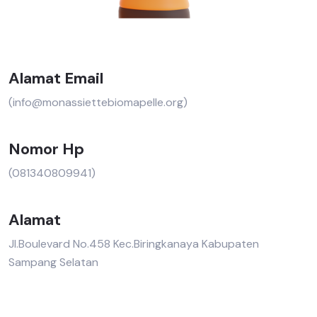
Alamat Email
(info@monassiettebiomapelle.org)
Nomor Hp
(081340809941)
Alamat
Jl.Boulevard No.458 Kec.Biringkanaya Kabupaten
Sampang Selatan