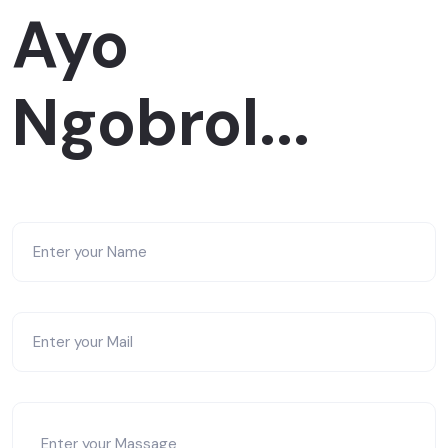
Ayo
Ngobrol...